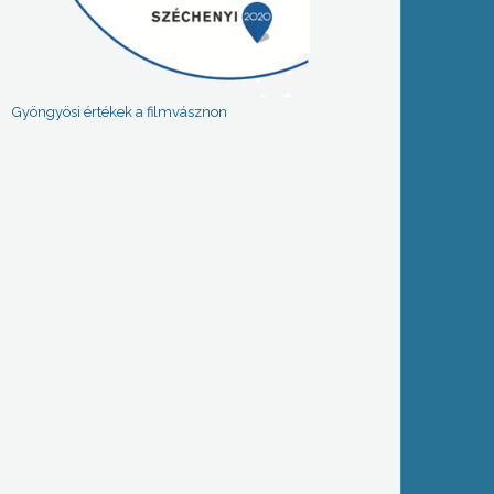
Gyöngyösi értékek a filmvásznon