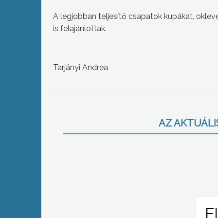
A legjobban teljesítő csapatok kupákat, oklev
is felajánlottak.
Tarjányi Andrea
AZ AKTUÁLIS