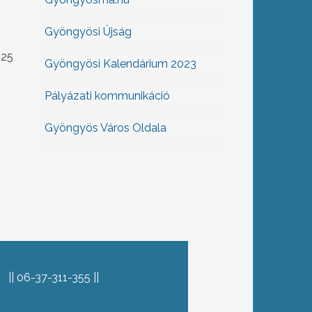
Gyöngyösi Újság
-25
Gyöngyösi Kalendárium 2023
Pályázati kommunikáció
Gyöngyös Város Oldala
06-37-311-355