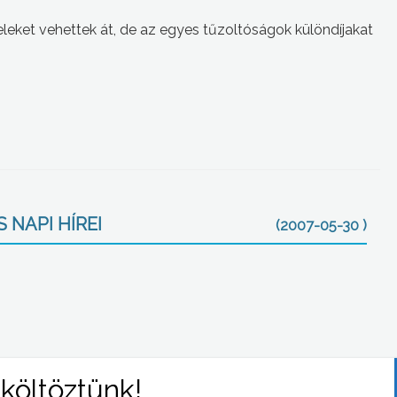
eleket vehettek át, de az egyes tűzoltóságok különdíjakat
 NAPI HÍREI
(2007-05-30 )