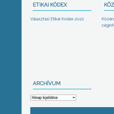
ETIKAI KÓDEX
KÖZ
Választási Etikai Kódex 2022
Közér
céginf
ARCHÍVUM
Archívum