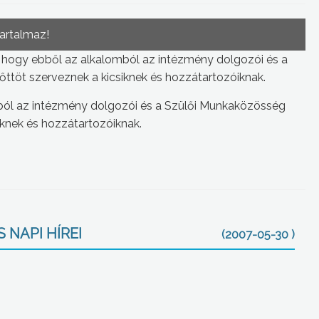
tartalmaz!
hogy ebből az alkalomból az intézmény dolgozói és a
őttöt szerveznek a kicsiknek és hozzátartozóiknak.
ól az intézmény dolgozói és a Szülői Munkaközösség
siknek és hozzátartozóiknak.
 NAPI HÍREI
(2007-05-30 )