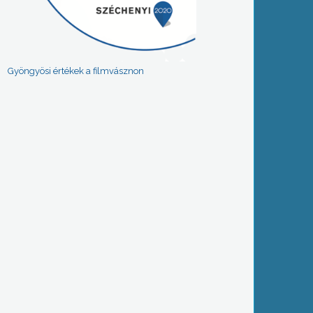
Gyöngyösi értékek a filmvásznon