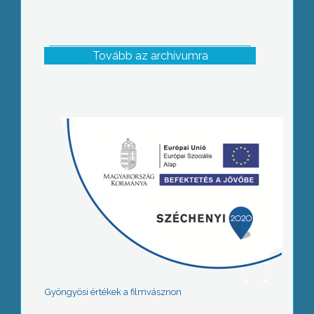
Tovább az archívumra
Gyöngyösi értékek a filmvásznon