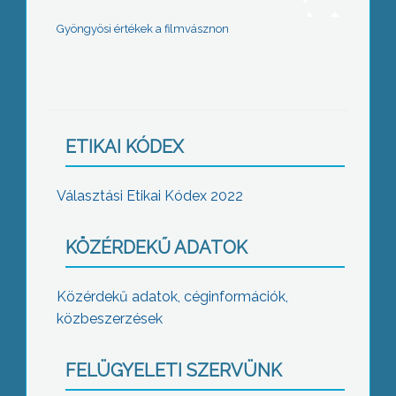
Gyöngyösi értékek a filmvásznon
ETIKAI KÓDEX
Választási Etikai Kódex 2022
KÖZÉRDEKŰ ADATOK
Közérdekű adatok, céginformációk,
közbeszerzések
FELÜGYELETI SZERVÜNK