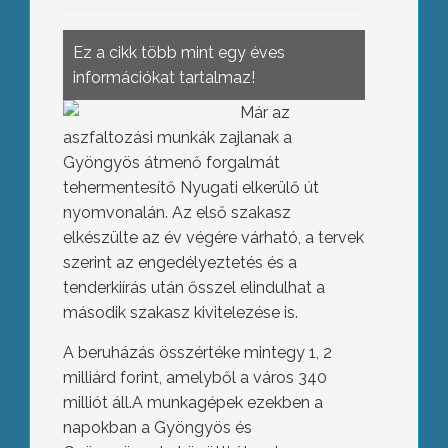
Ez a cikk több mint egy éves
információkat tartalmaz!
Már az
aszfaltozási munkák zajlanak a
Gyöngyös átmenő forgalmát
tehermentesítő Nyugati elkerülő út
nyomvonalán. Az első szakasz
elkészülte az év végére várható, a tervek
szerint az engedélyeztetés és a
tenderkiírás után ősszel elindulhat a
második szakasz kivitelezése is.
A beruházás összértéke mintegy 1, 2
milliárd forint, amelyből a város 340
milliót áll.A munkagépek ezekben a
napokban a Gyöngyös és