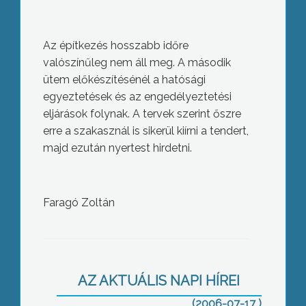
Az építkezés hosszabb időre
valószínűleg nem áll meg. A második
ütem előkészítésénél a hatósági
egyeztetések és az engedélyeztetési
eljárások folynak. A tervek szerint őszre
erre a szakasznál is sikerül kiírni a tendert,
majd ezután nyertest hirdetni.
Rossz utak a csatornázás után
Faragó Zoltán
AZ AKTUÁLIS NAPI HÍREI
(2006-07-17 )