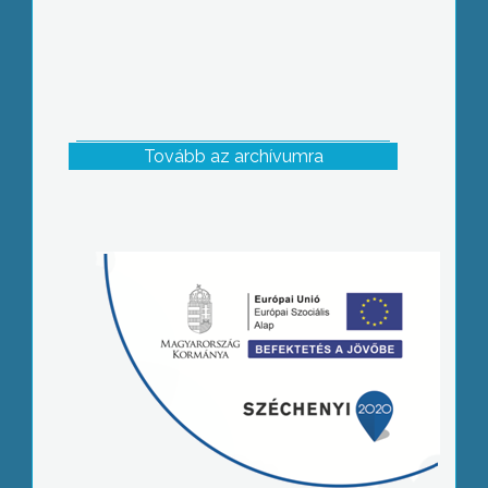
Tovább az archívumra