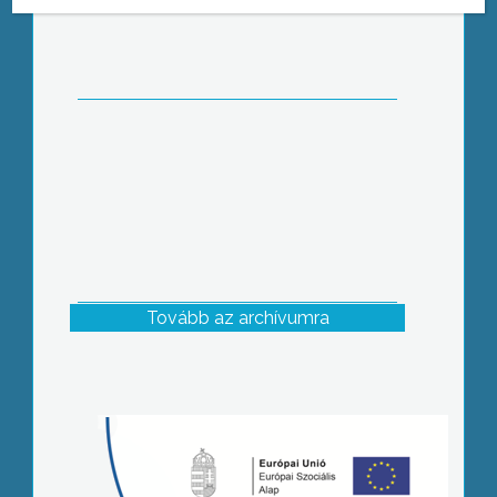
Tovább az archívumra