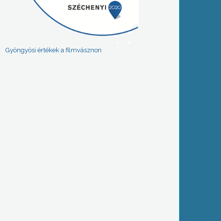
Gyöngyösi értékek a filmvásznon