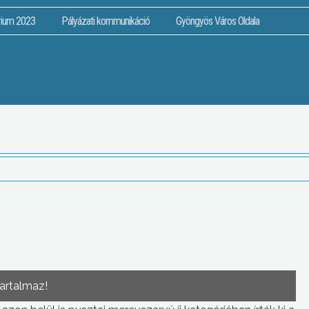
rium 2023
Pályázati kommunikáció
Gyöngyös Város Oldala
tartalmaz!