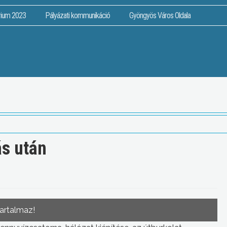
rium 2023
Pályázati kommunikáció
Gyöngyös Város Oldala
ás után
tartalmaz!