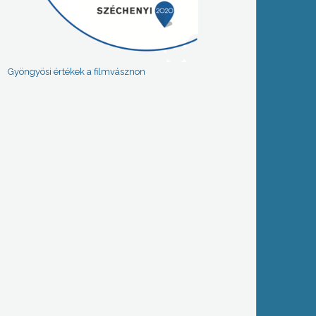
Gyöngyösi értékek a filmvásznon