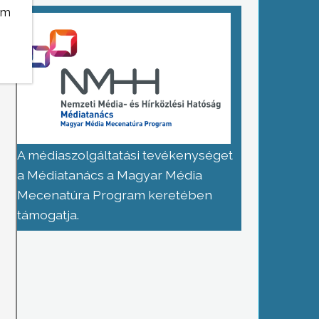
em
A médiaszolgáltatási tevékenységet
a Médiatanács a Magyar Média
Mecenatúra Program keretében
támogatja.